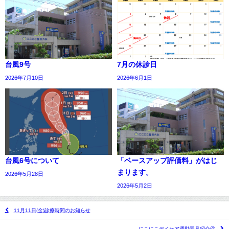
台風9号
7月の休診日
2026年7月10日
2026年6月1日
台風6号について
「ベースアップ評価料」がはじ
まります。
2026年5月28日
2026年5月2日
11月11日(金)診療時間のお知らせ
にこにこデイケア運動器具紹介④