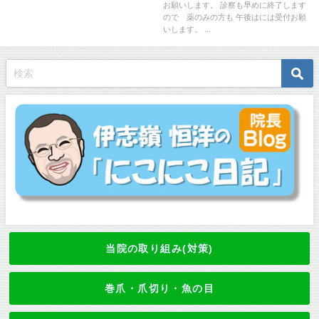
お願いします。 診察も早めに終了します
ので 薬のみの方も 午後はには受付お願
いします。 ...
当院の取り組み(対策)
巻爪・爪切り・魚の目