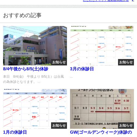
おすすめの記事
お知らせ
お知らせ
8/4午後から8/5(土)休診
3月の休診日
本日 8/4(金) 午後より 8/5(土）は台風
...
の為休診となります。 ...
お知らせ
お知らせ
1月の休診日
GW(ゴールデンウィーク)休診の