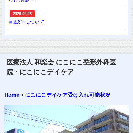
2026.05.28
台風6号について
医療法人 和楽会 にこにこ整形外科医
院・にこにこデイケア
Home
>
にこにこデイケア受け入れ可能状況