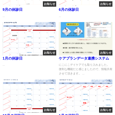
お知らせ
お知らせ
9月の休診日
6月の休診日
...
...
お知らせ
お知らせ
1月の休診日
ケアプランデータ連携システム
...
にこにこデイケアでも取り入れました。
便利な機能だと感じましたので、情報共有
させて頂きます。 ...
お知らせ
お知らせ