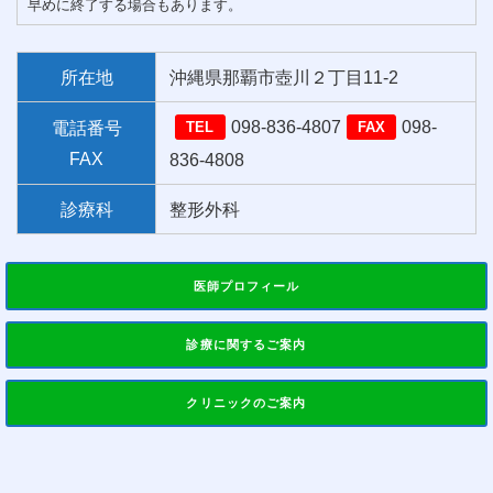
早めに終了する場合もあります。
所在地
沖縄県那覇市壺川２丁目11-2
098-836-4807
098-
電話番号
TEL
FAX
FAX
836-4808
診療科
整形外科
医師プロフィール
診療に関するご案内
クリニックのご案内