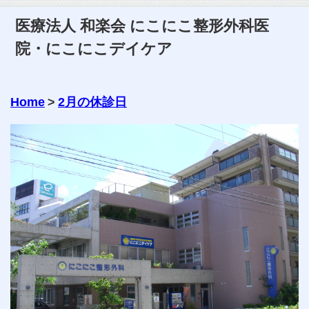
医療法人 和楽会 にこにこ整形外科医
院・にこにこデイケア
Home
>
2月の休診日