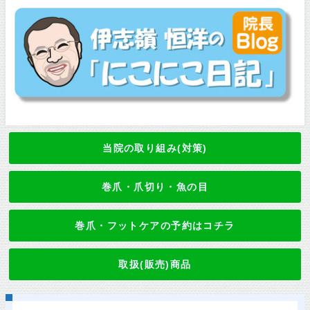
当院の取り組み(対策)
巻爪・爪切り・魚の目
巻爪・フットケアの予約はコチラ
取扱(販売)商品