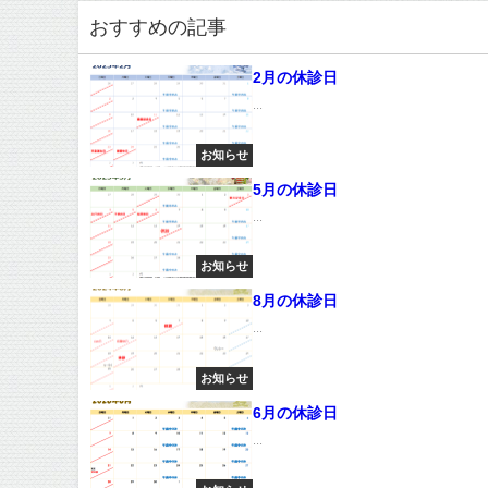
おすすめの記事
2月の休診日
...
お知らせ
5月の休診日
...
お知らせ
8月の休診日
...
お知らせ
6月の休診日
...