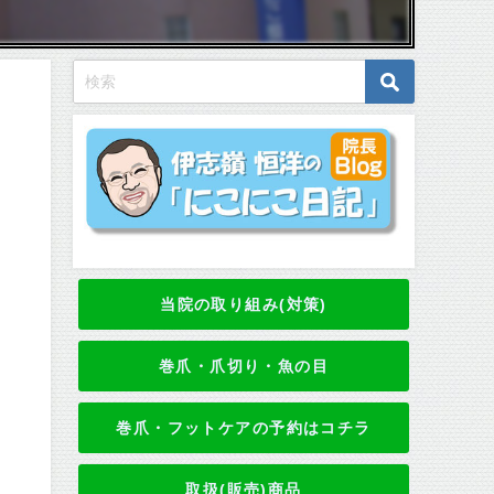
当院の取り組み(対策)
巻爪・爪切り・魚の目
巻爪・フットケアの予約はコチラ
取扱(販売)商品