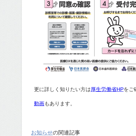
更に詳しく知りたい方は
厚生労働省HP
をご
動画
もあります。
お知らせ
の関連記事