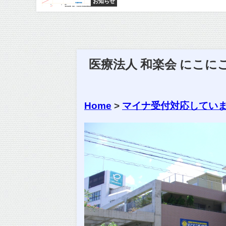
お知らせ
医療法人 和楽会 にこ
Home
>
マイナ受付対応してい