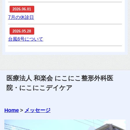
2026.06.01
7月の休診日
2026.05.28
台風6号について
医療法人 和楽会 にこにこ整形外科医
院・にこにこデイケア
Home
>
メッセージ