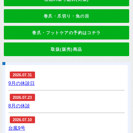
巻爪・爪切り・魚の目
巻爪・フットケアの予約はコチラ
取扱(販売)商品
2026.07.31
9月の休診日
2026.07.23
8月の休診
2026.07.10
台風9号