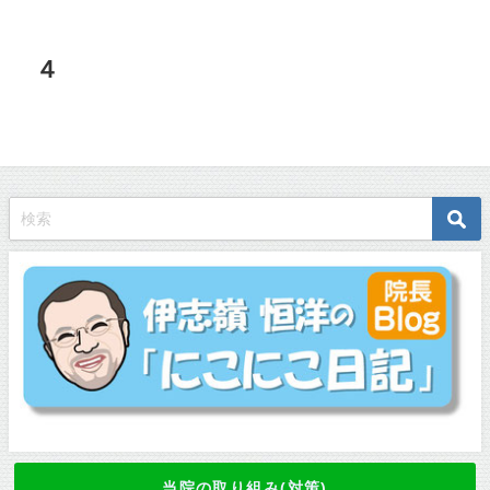
４
当院の取り組み(対策)