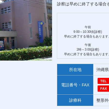
診察は早めに終了する場合
午前
9:00～10:30頃(診察)
早めに終了する場合もあります
午後
2時～3:00(診察)
早めに終了する場合もあります
所在地
沖縄県
TEL
電話番号・FAX
FAX
診療科
整形外