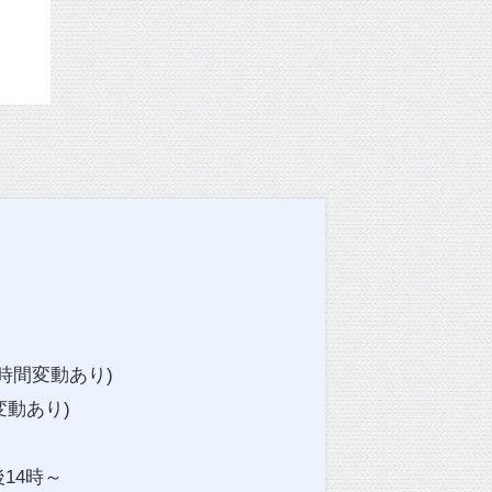
終了時間変動あり)
変動あり)
14時～