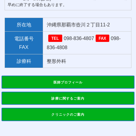
早めに終了する場合もあります。
所在地
沖縄県那覇市壺川２丁目11-2
098-836-4807
098-
電話番号
TEL
FAX
FAX
836-4808
診療科
整形外科
医師プロフィール
診療に関するご案内
クリニックのご案内